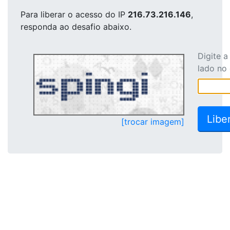
Para liberar o acesso
do IP
216.73.216.146
,
responda ao desafio abaixo.
Digite 
lado no
[trocar imagem]